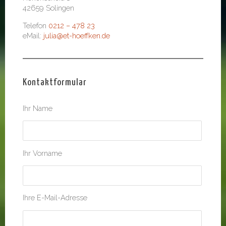
42659 Solingen
Telefon
0212 – 478 23
eMail:
julia@et-hoeffken.de
Kontaktformular
Ihr Name
Ihr Vorname
Ihre E-Mail-Adresse