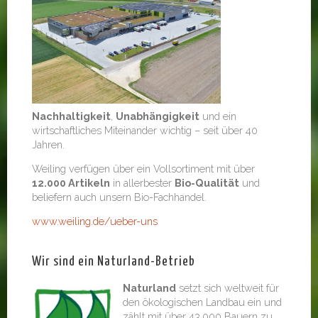
Nachhaltigkeit
,
Unabhängigkeit
und ein
wirtschaftliches Miteinander wichtig – seit über 40
Jahren.
Weiling verfügen über ein Vollsortiment mit über
12.000 Artikeln
in allerbester
Bio-Qualität
und
beliefern auch unsern Bio-Fachhandel.
www.weiling.de/ueber-uns
Wir sind ein Naturland-Betrieb
Naturland
setzt sich weltweit für
den ökologischen Landbau ein und
zählt mit über 43.000 Bauern zu