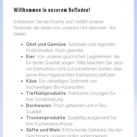
Willkommen in unserem Hofladen!
Entdecken Sie die Frische und Vielfalt unserer
Produkte, die direkt von unserem Hof stammen. Wir
bieten:
Obst und Gemüse
: Saisonale und regionale
Köstlichkeiten, frisch geerntet.
Eier
: Von unseren glücklichen Legehennen, die
für beste Qualität sorgen. Bitte beachten Sie, dass
wir Eierkartons nicht zurücknehmen dürfen, aber
gerne Ihre mitgebrachten Eierkartons befüllen.
Käse
: Ein vielseitiges Sortiment von
hochwertigen Bio-Käsesorten.
Tiefkühlprodukte
: Praktische Lösungen für
Ihre Vorratshaltung.
Backwaren
: Frisch gebacken und in Bio-
Qualität.
Trockenprodukte
: Sorgfältig ausgewählt für
Ihre Küchenbedürfnisse.
Säfte und Wein
: Erfrischende Getränke, die den
Geschmack unseres Hofes widerspiegeln.